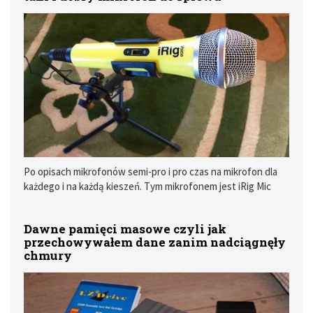
Po opisach mikrofonów semi-pro i pro czas na mikrofon dla
każdego i na każdą kieszeń. Tym mikrofonem jest iRig Mic
Voice, przeznaczony głównie ale nie tylko do śpiewu.
Dawne pamięci masowe czyli jak
przechowywałem dane zanim nadciągnęły
chmury