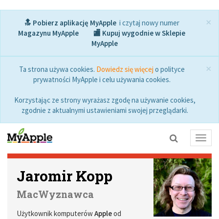
×
🔝 Pobierz aplikację MyApple
i czytaj nowy numer
Magazynu MyApple
🏬 Kupuj wygodnie w Sklepie
MyApple
×
Ta strona używa cookies.
Dowiedz się więcej
o polityce
prywatności MyApple i celu używania cookies.
Korzystając ze strony wyrażasz zgodę na używanie cookies,
zgodnie z aktualnymi ustawieniami swojej przeglądarki.
Toggl
navig
Jaromir Kopp
MacWyznawca
Użytkownik komputerów
Apple
od