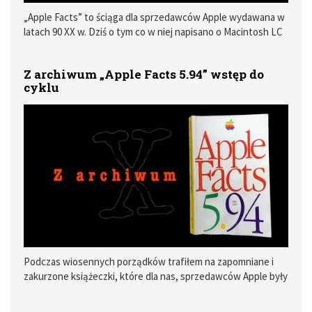
„Apple Facts” to ściąga dla sprzedawców Apple wydawana w
latach 90 XX w. Dziś o tym co w niej napisano o Macintosh LC
III
Z archiwum „Apple Facts 5.94” wstęp do
cyklu
Podczas wiosennych porządków trafiłem na zapomniane i
zakurzone książeczki, które dla nas, sprzedawców Apple były
jak modlitewniki.