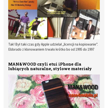
Tak! Był taki czas gdy Apple udzielał „licencji na kopiowanie”.
Eldorado z klonowaniem trwało krótko bo od 1995 do 1997
roku.
MAN&WOOD czyli etui iPhone dla
lubiących naturalne, stylowe materiały