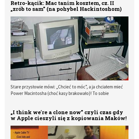
Retro-kącik: Mac tanim kosztem, cz. II
„zrób to sam” (na pohybel Hackintoshom)
Stare przysłowie mówi: „Chcieć to móc”, a ja chciałem mieć
Power Macintosha (choć kasy brakowało)! To sobie
zrobiłem…
„I think we're a clone now” czyli czas gdy
w Apple cieszyli się z kopiowania Maków!