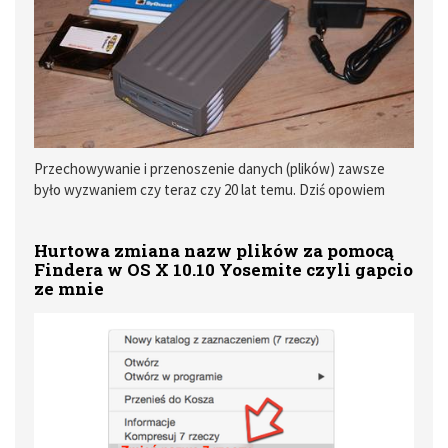
Przechowywanie i przenoszenie danych (plików) zawsze
było wyzwaniem czy teraz czy 20 lat temu. Dziś opowiem
Wam jak to dawniej bywało.
Hurtowa zmiana nazw plików za pomocą
Findera w OS X 10.10 Yosemite czyli gapcio
ze mnie